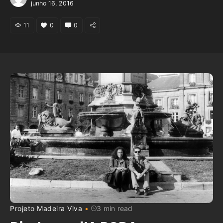
junho 16, 2016
11
0
0
Projeto Madeira Viva
3 min read