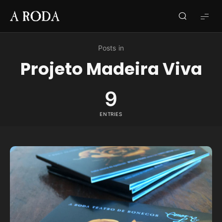
A
RODA
Posts in
Projeto Madeira Viva
9
ENTRIES