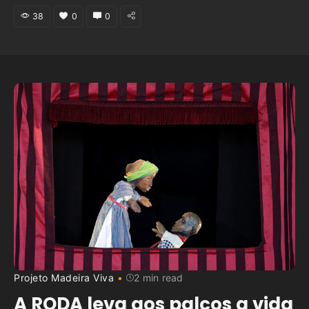
38
0
0
Projeto Madeira Viva
2 min read
A RODA leva aos palcos a vida