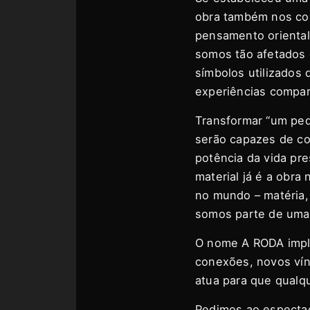
obra também nos con
pensamento oriental 
somos tão afetados 
símbolos utilizados
experiências compar
Transformar “um pe
serão capazes de co
potência da vida pre
material já é a obra
no mundo – matéria,
somos parte de uma
O nome A RODA implic
conexões, novos vín
atua para que qualqu
Pedimos ao espectad