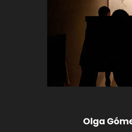
Olga Gómez