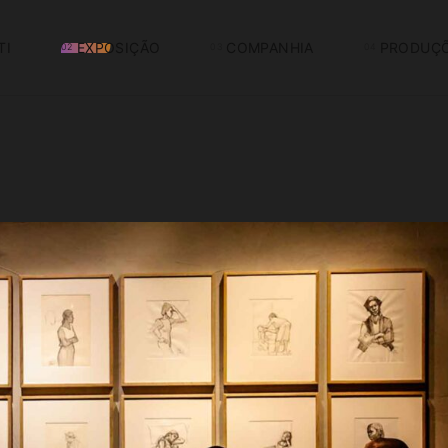
TI
EXPOSIÇÃO
COMPANHIA
PRODUÇ