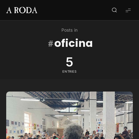
A
RODA
Posts in
oficina
5
ENTRIES