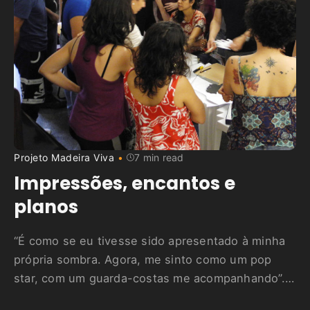
Projeto Madeira Viva
7 min read
Impressões, encantos e
planos
“É como se eu tivesse sido apresentado à minha
própria sombra. Agora, me sinto como um pop
star, com um guarda-costas me acompanhando”.
O artista plástico Ediobaldo Nascimento, 49, o Ed