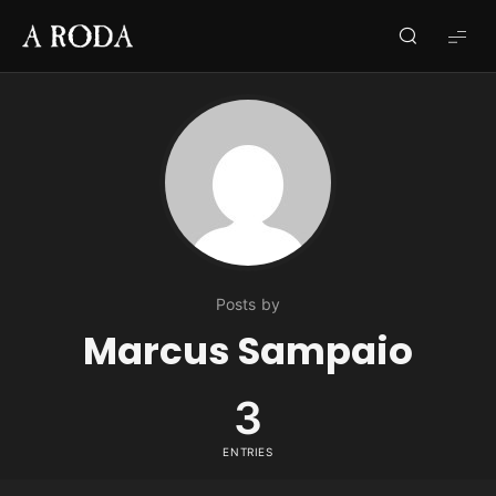
A
RODA
Posts by
Marcus Sampaio
3
ENTRIES