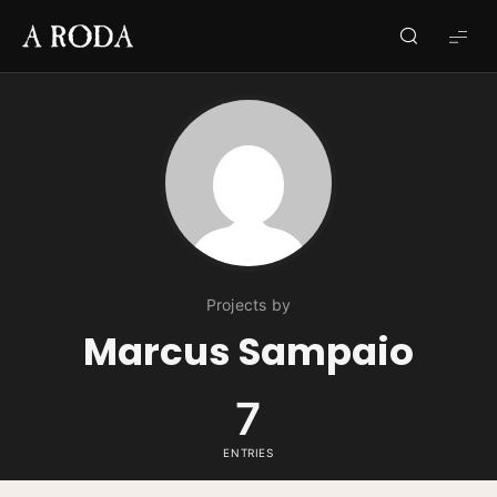
A
RODA
Projects by
Marcus Sampaio
7
ENTRIES