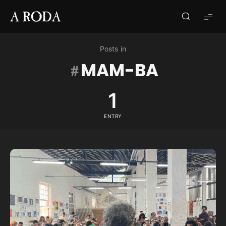
A
RODA
Posts in
MAM-BA
1
ENTRY